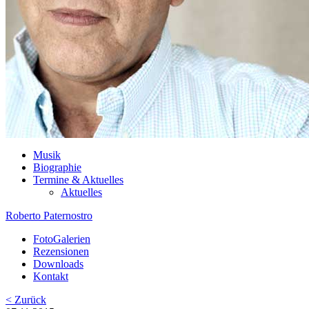
Musik
Biographie
Termine & Aktuelles
Aktuelles
Roberto Paternostro
FotoGalerien
Rezensionen
Downloads
Kontakt
< Zurück